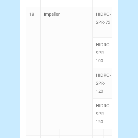
18
Impeller
HIDRO-
SPR-75
HIDRO-
31
SPR-
100
HIDRO-
32
SPR-
120
HIDRO-
33&44
SPR-
150