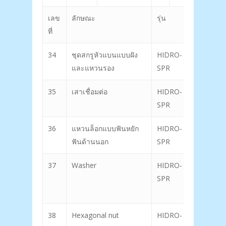
เลข
ลักษณะ
รุ่น
เลขที่
ที่
34
ชุดสกรูหัวแบนแบบฝัง
HIDRO-
50
และแหวนรอง
SPR
35
เสาเชื่อมต่อ
HIDRO-
51
SPR
36
แหวนล็อกแบบฟันหยัก
HIDRO-
52
ฟันด้านนอก
SPR
37
Washer
HIDRO-
SPR
38
Hexagonal nut
HIDRO-