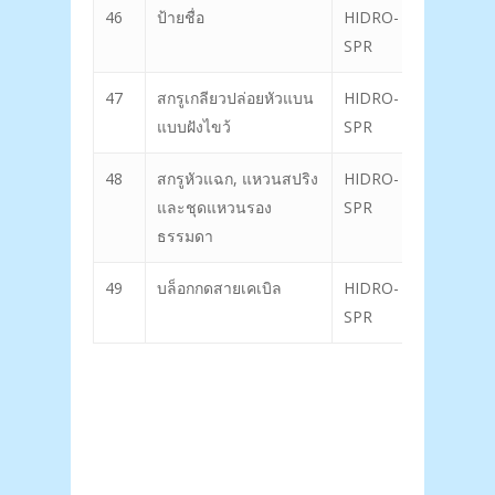
46
ป้ายชื่อ
HIDRO-
62
SPR
47
สกรูเกลียวปล่อยหัวแบน
HIDRO-
63
แบบฝังไขว้
SPR
48
สกรูหัวแฉก, แหวนสปริง
HIDRO-
64
และชุดแหวนรอง
SPR
ธรรมดา
49
บล็อกกดสายเคเบิล
HIDRO-
65
SPR