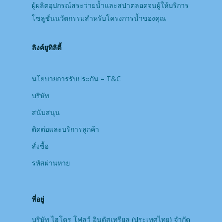
ผู้ผลิตอุปกรณ์สระว่ายน้ำและสปาตลอดจนผู้ให้บริการ
โซลูชั่นนวัตกรรมสำหรับโครงการน้ำของคุณ
ลิงค์ยูทิลิตี้
นโยบายการรับประกัน – T&C
บริษัท
สนับสนุน
ติดต่อและบริการลูกค้า
สั่งซื้อ
รหัสผ่านหาย
ที่อยู่
บริษัท ไฮโดร โฟลว์ อินดัสเทรียล (ประเทศไทย) จํากัด