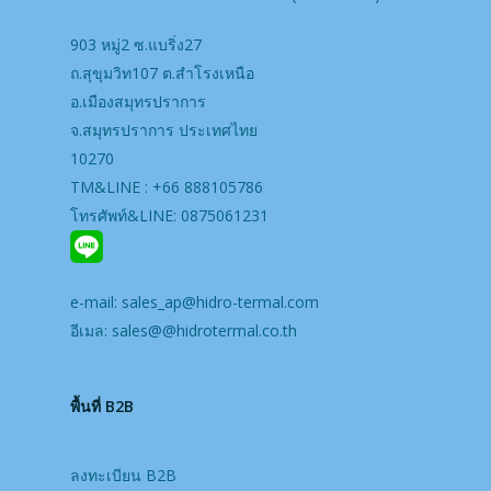
903 หมู่2 ซ.แบริ่ง27
ถ.สุขุมวิท107 ต.สำโรงเหนือ
อ.เมืองสมุทรปราการ
จ.สมุทรปราการ ประเทศไทย
10270
TM&LINE : +66 888105786
โทรศัพท์&LINE: 0875061231
e-mail:
sales_ap@hidro-termal.com
อีเมล:
sales@@hidrotermal.co.th
พื้นที่ B2B
ลงทะเบียน B2B