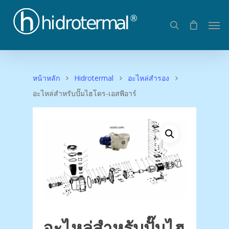
หน้าหลัก
Hidrotermal
อะไหล่สำรอง
อะไหล่สำหรับปั๊มไฮโดร-เอสพีอาร์
อะไหล่สำหรับปั๊มไฮ