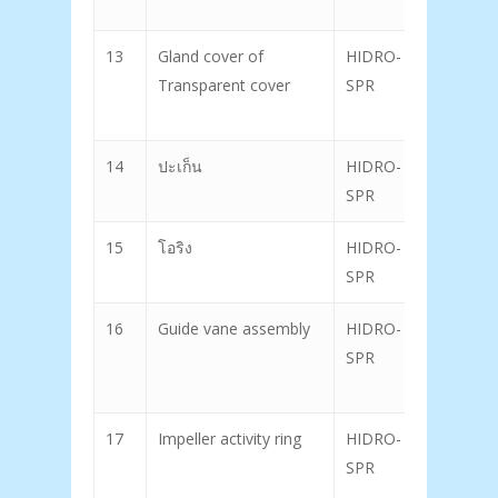
13
Gland cover of
HIDRO-
Transparent cover
SPR
14
ปะเก็น
HIDRO-
29
SPR
15
โอริง
HIDRO-
30
SPR
16
Guide vane assembly
HIDRO-
SPR
17
Impeller activity ring
HIDRO-
SPR