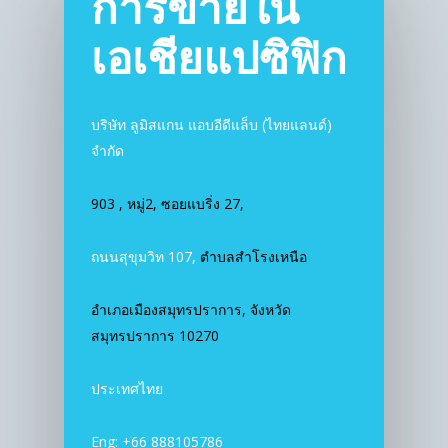
การขายใน
เอเชียแปซิฟิก
บริษัท ลูมิสแกน แอบอีดีแล็บ (ไทยแลนด์)
จำกัด
903 , หมู่2, ซอยแบริ่ง 27,
ถนนสุขุมวิท 107,
ตำบลสำโรงเหนือ
อำเภอเมืองสมุทรปราการ, จังหวัด
สมุทรปราการ 10270
ประเทศไทย
Eng: +66 888105786