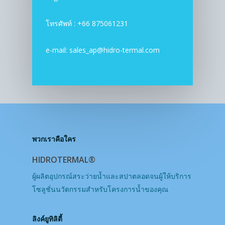
โทรศัพท์ : +66 875061231
e-mail: sales_ap@hidro-termal.com
พวกเราคือใคร
HIDROTERMAL®
ผู้ผลิตอุปกรณ์สระว่ายน้ำและสปาตลอดจนผู้ให้บริการ
โซลูชั่นนวัตกรรมสำหรับโครงการน้ำของคุณ
ลิงค์ยูทิลิตี้