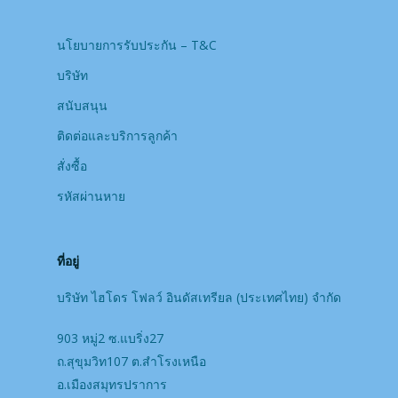
นโยบายการรับประกัน – T&C
บริษัท
สนับสนุน
ติดต่อและบริการลูกค้า
สั่งซื้อ
รหัสผ่านหาย
ที่อยู่
บริษัท ไฮโดร โฟลว์ อินดัสเทรียล (ประเทศไทย) จํากัด
903 หมู่2 ซ.แบริ่ง27
ถ.สุขุมวิท107 ต.สำโรงเหนือ
อ.เมืองสมุทรปราการ