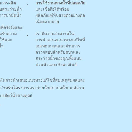
ในการผลิต
การใช้งานทางน้ำที่ปลอดภัย
บสระว่ายน้ำ
และเชื่อถือได้พร้อม
ารบำบัดน้ำ
ผลิตภัณฑ์ที่ขยายตัวอย่างต่อ
เนื่องมากมาย
ี่จริงจังและ
ำหรับความ
เรามีความสามารถใน
้ใช้และ
การนำเสนอแนวทางแก้ไขที่
้ำ
สมเหตุสมผลและผ่านการ
ตรวจสอบสำหรับสปาและ
สระว่ายน้ำของคุณทั้งแบบ
ส่วนตัวและเชิงพาณิชย์
ถในการนำเสนอแนวทางแก้ไขที่สมเหตุสมผลและ
สำหรับโครงการสระว่ายน้ำสปาบ่อน้ำเวลส์สวน
ยงสัตว์น้ำของคุณ!
า