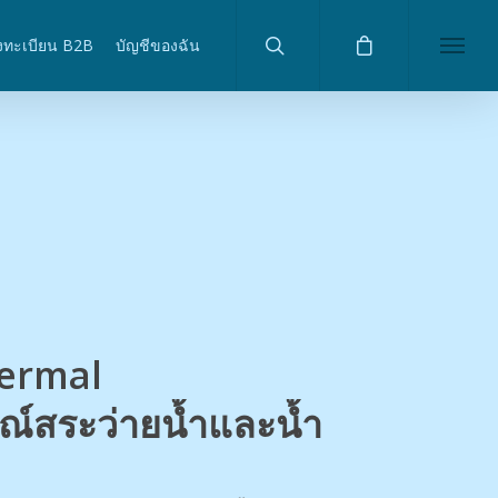
งทะเบียน B2B
บัญชีของฉัน
ermal
ณ์สระว่ายน้ำและน้ำ