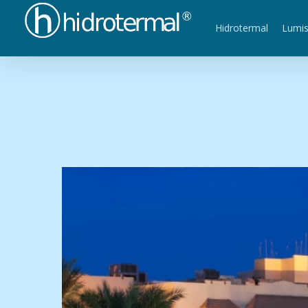
Hidrotermal
Lumi