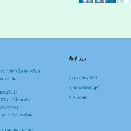
พื้นที่ B2B
โดร โฟลว์ อินดัสเทรียล
ลงทะเบียน B2B
ย) จํากัด
รายละเอียดบัญชี
ซ.แบริ่ง27
VIP Zone
ท107 ต.สำโรงเหนือ
มุทรปราการ
ราการ ประเทศไทย
 : +66 888105786