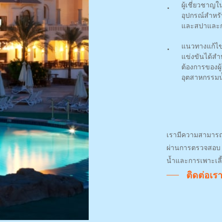
ผู้เชี่ยวชาญ
อุปกรณ์สำหรั
และสปาและก
แนวทางแก้ไขท
แข่งขันได้ส
ต้องการของผู
อุตสาหกรรมน
เรามีความสามาร
ผ่านการตรวจสอบ 
น้ำและการเพาะเลี้
ติดต่อเร