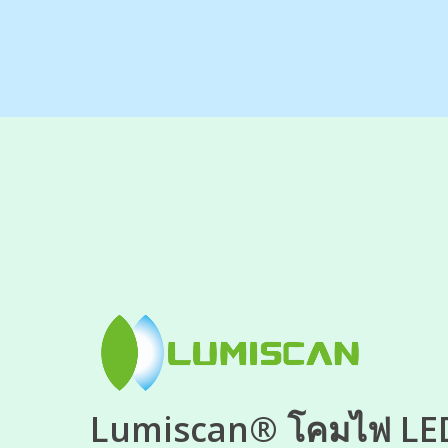
Lumiscan® โคมไฟ
LE