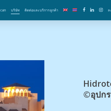
scan
บริษัท
ติดต่อและบริการลูกค้า
ล
Hidrot
©อุปกร