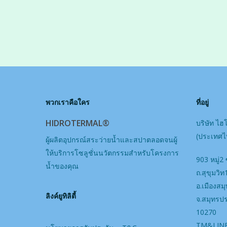
พวกเราคือใคร
ที่อยู่
HIDROTERMAL®
บริษัท ไฮ
(ประเทศไท
ผู้ผลิตอุปกรณ์สระว่ายน้ำและสปาตลอดจนผู้
ให้บริการโซลูชั่นนวัตกรรมสำหรับโครงการ
903 หมู่2 
น้ำของคุณ
ถ.สุขุมวิ
อ.เมืองส
ลิงค์ยูทิลิตี้
จ.สมุทรป
10270
TM&LINE