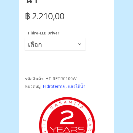
฿
2.210,00
Hidro-LED Driver
รหัสสินค้า:
HT-RETRC100W
หมวดหมู่:
Hidrotermal
,
แสงใต้น้ำ