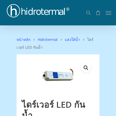
หน้าหลัก
Hidrotermal
แสงใต้น้ำ
ไดร์
เวอร์ LED กันน้ำ
ไดร์เวอร์ LED กัน
น้ำ