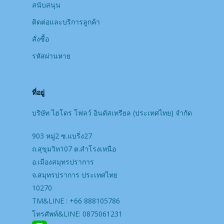
สนับสนุน
ติดต่อและบริการลูกค้า
สั่งซื้อ
รหัสผ่านหาย
ที่อยู่
บริษัท ไฮโดร โฟลว์ อินดัสเทรียล (ประเทศไทย) จํากัด
903 หมู่2 ซ.แบริ่ง27
ถ.สุขุมวิท107 ต.สำโรงเหนือ
อ.เมืองสมุทรปราการ
จ.สมุทรปราการ ประเทศไทย
10270
TM&LINE : +66 888105786
โทรศัพท์&LINE: 0875061231