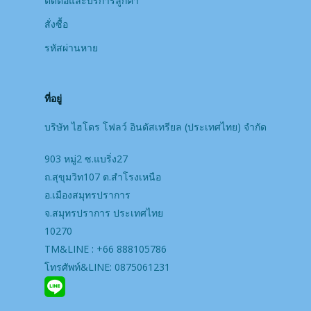
ติดต่อและบริการลูกค้า
สั่งซื้อ
รหัสผ่านหาย
ที่อยู่
บริษัท ไฮโดร โฟลว์ อินดัสเทรียล (ประเทศไทย) จํากัด
903 หมู่2 ซ.แบริ่ง27
ถ.สุขุมวิท107 ต.สำโรงเหนือ
อ.เมืองสมุทรปราการ
จ.สมุทรปราการ ประเทศไทย
10270
TM&LINE : +66 888105786
โทรศัพท์&LINE: 0875061231