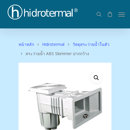
หน้าหลัก
Hidrotermal
วัสดุสระว่ายน้ำในตัว
สระว่ายน้ำ ABS Skimmer ปากกว้าง