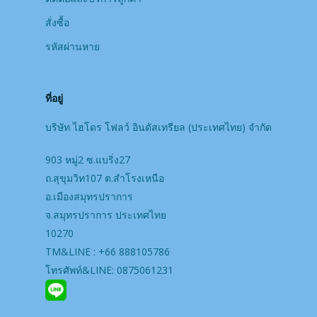
สั่งซื้อ
รหัสผ่านหาย
ที่อยู่
บริษัท ไฮโดร โฟลว์ อินดัสเทรียล (ประเทศไทย) จํากัด
903 หมู่2 ซ.แบริ่ง27
ถ.สุขุมวิท107 ต.สำโรงเหนือ
อ.เมืองสมุทรปราการ
จ.สมุทรปราการ ประเทศไทย
10270
TM&LINE : +66 888105786
โทรศัพท์&LINE: 0875061231