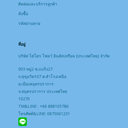
ติดต่อและบริการลูกค้า
สั่งซื้อ
รหัสผ่านหาย
ที่อยู่
บริษัท ไฮโดร โฟลว์ อินดัสเทรียล (ประเทศไทย) จํากัด
903 หมู่2 ซ.แบริ่ง27
ถ.สุขุมวิท107 ต.สำโรงเหนือ
อ.เมืองสมุทรปราการ
จ.สมุทรปราการ ประเทศไทย
10270
TM&LINE : +66 888105786
โทรศัพท์&LINE: 0875061231