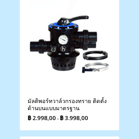
มัลติพอร์ทวาล์วกรองทราย ติดตั้ง
ด้านบนแบบมาตรฐาน
฿
2.998,00
฿
3.998,00
Price
–
range:
฿ 2.998,00
through