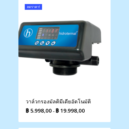
฿ 3.998,00
ลดราคา!
วาล์วกรองมัลติมีเดียอัตโนมัติ
฿
5.998,00
฿
19.998,00
Price
–
range:
฿ 5.998,00