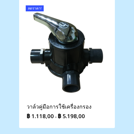
through
฿ 19.998,00
ลดราคา!
วาล์วคู่มือการใช้เครื่องกรอง
฿
1.118,00
฿
5.198,00
Price
–
range:
฿ 1.118,00