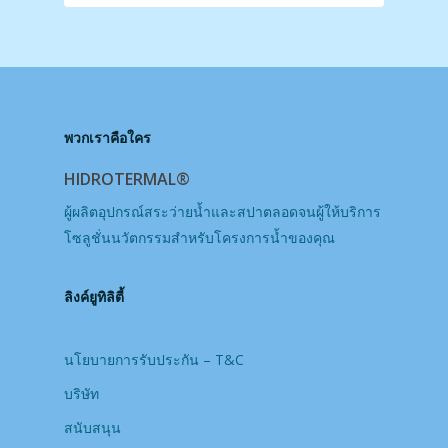
฿ 388,00
through
฿ 778,00
พวกเราคือใคร
HIDROTERMAL®
ผู้ผลิตอุปกรณ์สระว่ายน้ำและสปาตลอดจนผู้ให้บริการ
โซลูชั่นนวัตกรรมสำหรับโครงการน้ำของคุณ
ลิงค์ยูทิลิตี้
นโยบายการรับประกัน – T&C
บริษัท
สนับสนุน