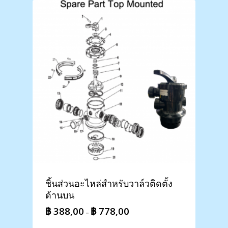
through
฿ 5.198,00
ชิ้นส่วนอะไหล่สำหรับวาล์วติดตั้ง
ด้านบน
฿
388,00
฿
778,00
Price
–
range: