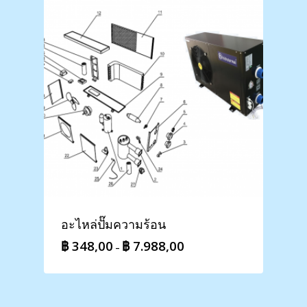
อะไหล่ปั๊มความร้อน
฿
348,00
฿
7.988,00
Price
–
range:
฿ 348,00
through
฿ 7.988,00