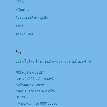
บริษัท
สนับสนุน
ติดต่อและบริการลูกค้า
สั่งซื้อ
รหัสผ่านหาย
ที่อยู่
บริษัท ไฮโดร โฟลว์ อินดัสเทรียล (ประเทศไทย) จํากัด
903 หมู่2 ซ.แบริ่ง27
ถ.สุขุมวิท107 ต.สำโรงเหนือ
อ.เมืองสมุทรปราการ
จ.สมุทรปราการ ประเทศไทย
10270
TM&LINE : +66 888105786