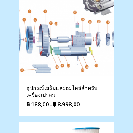
อุปกรณ์เสริมและอะไหล่สำหรับ
เครื่องเป่าลม
฿
188,00
฿
8.998,00
Price
–
range:
฿ 188,00
through
฿ 8.998,00