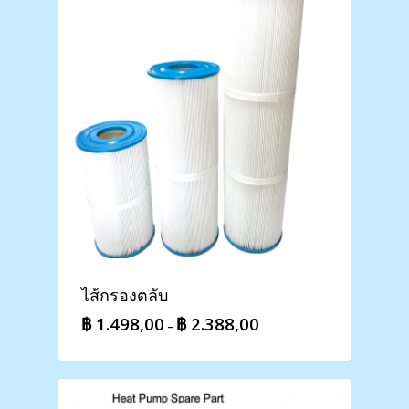
ไส้กรองตลับ
฿
1.498,00
฿
2.388,00
Price
–
range:
฿ 1.498,00
through
฿ 2.388,00