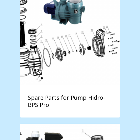
Spare Parts for Pump Hidro-
BPS Pro