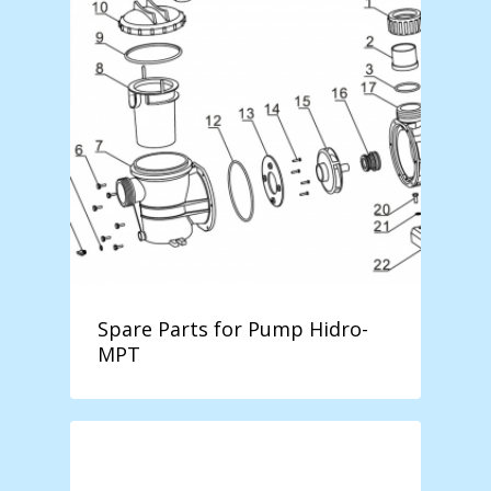
Spare Parts for Pump Hidro-
MPT