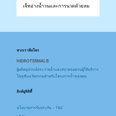
เจ็ทอ่างน้ำวนและการนวดด้วยลม
พวกเราคือใคร
HIDROTERMAL®
ผู้ผลิตอุปกรณ์สระว่ายน้ำและสปาตลอดจนผู้ให้บริการ
โซลูชั่นนวัตกรรมสำหรับโครงการน้ำของคุณ
ลิงค์ยูทิลิตี้
นโยบายการรับประกัน – T&C