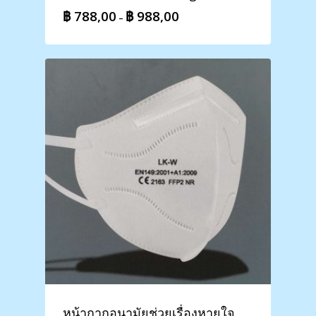
฿
788,00
฿
988,00
Price
–
range:
฿ 788,00
through
฿ 988,00
หน้ากากอนามัยช่วยเรื่องหายใจ