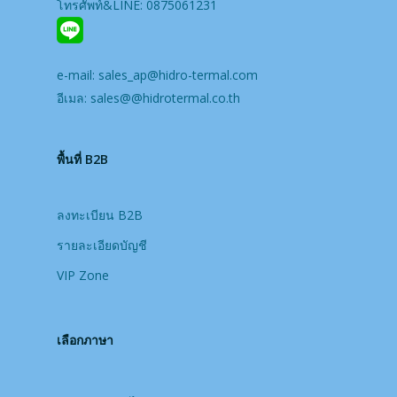
โทรศัพท์&LINE: 0875061231
e-mail:
sales_ap@hidro-termal.com
อีเมล:
sales@@hidrotermal.co.th
พื้นที่ B2B
ลงทะเบียน B2B
รายละเอียดบัญชี
VIP Zone
เลือกภาษา