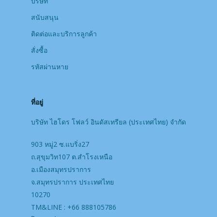
บริษัท
สนับสนุน
ติดต่อและบริการลูกค้า
สั่งซื้อ
รหัสผ่านหาย
ที่อยู่
บริษัท ไฮโดร โฟลว์ อินดัสเทรียล (ประเทศไทย) จํากัด
903 หมู่2 ซ.แบริ่ง27
ถ.สุขุมวิท107 ต.สำโรงเหนือ
อ.เมืองสมุทรปราการ
จ.สมุทรปราการ ประเทศไทย
10270
TM&LINE : +66 888105786